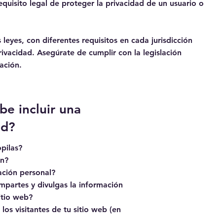
equisito legal de proteger la privacidad de un usuario o
 leyes, con diferentes requisitos en cada jurisdicción
rivacidad. Asegúrate de cumplir con la legislación
cación.
be incluir una
ad?
pilas?
ón?
ación personal?
mpartes y divulgas la información
sitio web?
os visitantes de tu sitio web (en