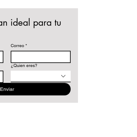
an ideal para tu 
Correo
*
¿Quien eres?
Enviar