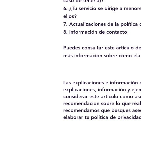
caso de tenerla)?
6. ¿Tu servicio se dirige a menor
ellos?
7. Actualizaciones de la política
8. Información de contacto
Puedes consultar este
artículo d
más información sobre cómo elab
Las explicaciones e información 
explicaciones, información y ej
considerar este artículo como a
recomendación sobre lo que rea
recomendamos que busques aseso
elaborar tu política de privacida