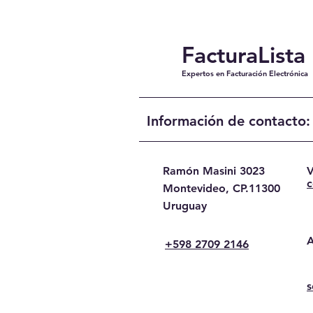
FacturaLista
Expertos en Facturación Electrónica
Información de contacto:
Ramón Masini 3023
V
c
Montevideo, CP.11300
Uruguay
A
+598 2709 2146
s