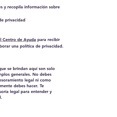
es y recopila información sobre
 de privacidad
el Centro de Ayuda
para recibir
orar una política de privacidad.
que se brindan aquí son solo
emplos generales. No debes
sesoramiento legal ni como
lmente debes hacer. Te
ría legal para entender y
d.