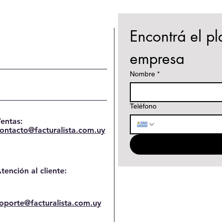
Encontrá el pl
empresa
Nombre
*
Teléfono
entas:
ontacto@facturalista.com.uy
tención al cliente:
oporte@facturalista.com.uy